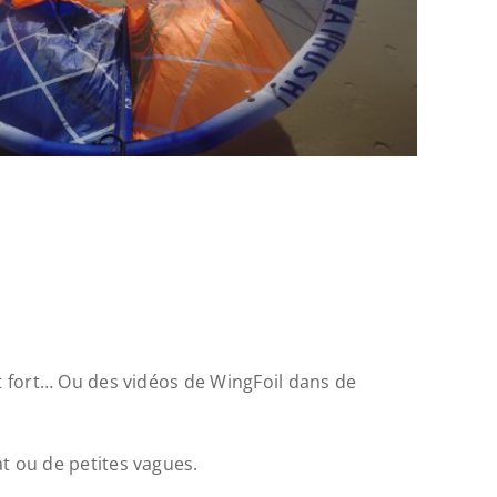
nt fort… Ou des vidéos de WingFoil dans de
t ou de petites vagues.