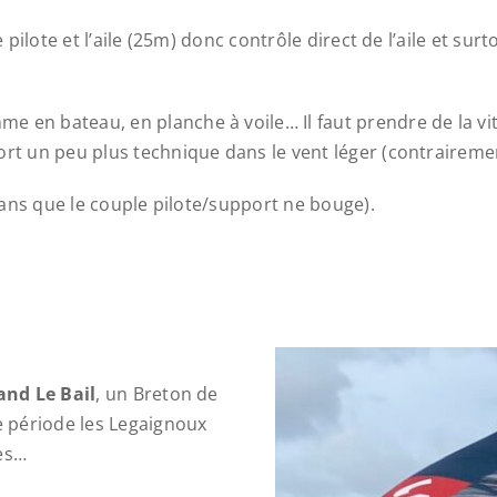
e pilote et l’aile (25m) donc contrôle direct de l’aile et sur
e en bateau, en planche à voile… Il faut prendre de la v
ort un peu plus technique dans le vent léger (contrairement
 sans que le couple pilote/support ne bouge).
and Le Bail
, un Breton de
 période les Legaignoux
les…