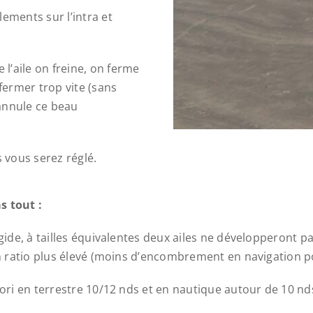
ements sur l’intra et
l’aile on freine, on ferme
 fermer trop vite (sans
annule ce beau
s vous serez réglé.
s tout :
 rigide, à tailles équivalentes deux ailes ne développeron
 un ratio plus élevé (moins d’encombrement en navigation 
riori en terrestre 10/12 nds et en nautique autour de 10 n