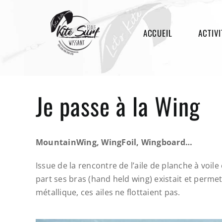
Passer
au
ACCUEIL
ACTIVI
contenu
Je passe à la Wing
MountainWing, WingFoil, Wingboard…
Issue de la rencontre de l’aile de planche à voile
part ses bras (hand held wing) existait et permet
métallique, ces ailes ne flottaient pas.