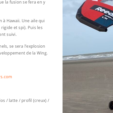
e la fusion se fera en y
n à Hawaii. Une aile qui
gide et spi). Puis les
nt suivi.
els, se sera l’explosion
éveloppement de la Wing.
rs.com
 / latte / profil (creux) /