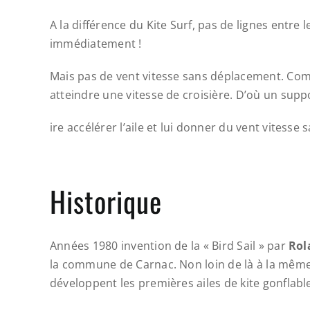
A la différence du Kite Surf, pas de lignes entre l
immédiatement !
Mais pas de vent vitesse sans déplacement. Comm
atteindre une vitesse de croisière. D’où un supp
ire accélérer l’aile et lui donner du vent vitesse
Historique
Années 1980 invention de la « Bird Sail » par
Rol
la commune de Carnac. Non loin de là à la même
développent les premières ailes de kite gonflab