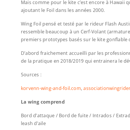
Mais comme pour le kite c’est encore à Hawaii qu
ajoutant le Foil dans les années 2000.
Wing Foil pensé et testé par le rideur Flash Austi
ressemble beaucoup à un Cerf-Volant (armature ri
premiers prototypes basés sur le kite gonflable o
D’abord fraichement accueilli par les professionn
de la pratique en 2018/2019 qui entrainera le d
Sources :
korvenn-wing-and-foil.com
,
associationwingride
La wing comprend
Bord d’attaque / Bord de fuite / Intrados / Extrados
leash d’aile